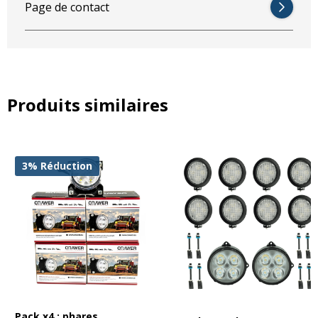
Page de contact
Produits similaires
3% Réduction
Pack x4 : phares