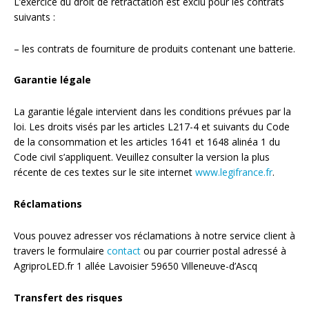
L’exercice du droit de rétractation est exclu pour les contrats
suivants :
– les contrats de fourniture de produits contenant une batterie.
Garantie légale
La garantie légale intervient dans les conditions prévues par la
loi. Les droits visés par les articles L217-4 et suivants du Code
de la consommation et les articles 1641 et 1648 alinéa 1 du
Code civil s’appliquent. Veuillez consulter la version la plus
récente de ces textes sur le site internet
www.legifrance.fr
.
Réclamations
Vous pouvez adresser vos réclamations à notre service client à
travers le formulaire
contact
ou par courrier postal adressé à
AgriproLED.fr 1 allée Lavoisier 59650 Villeneuve-d’Ascq
Transfert des risques