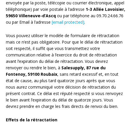
envoyée par la poste, télécopie ou courrier électronique, appel
téléphonique) par voie postale à l’adresse
1-3 Allée Lavoisier,
59650 Villeneuve-d’Ascq
ou par téléphone au 09.70.24.66.76
ou par Email à l’adresse
[email protected]
.
Vous pouvez utiliser le modèle de formulaire de rétractation
mais ce n’est pas obligatoire. Pour que le délai de rétractation
soit respecté, il suffit que vous transmettiez votre
communication relative à l’exercice du droit de rétractation
avant l’expiration du délai de rétractation. Vous devrez
renvoyer ou rendre le bien, à
Salesupply, 87 rue du
Fontenoy, 59100 Roubaix
, sans retard excessif et, en tout
état de cause, au plus tard quatorze jours après que vous
nous aurez communiqué votre décision de rétractation du
présent contrat. Ce délai est réputé respecté si vous renvoyez
le bien avant l’expiration du délai de quatorze jours. Vous
devrez prendre en charge les frais directs de renvoi du bien.
Effets de la rétractation