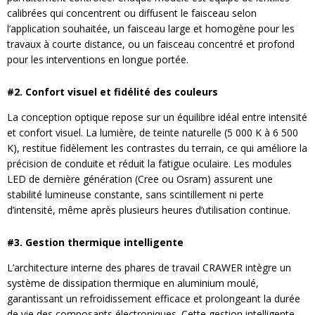
calibrées qui concentrent ou diffusent le faisceau selon
l’application souhaitée, un faisceau large et homogène pour les
travaux à courte distance, ou un faisceau concentré et profond
pour les interventions en longue portée.
#2. Confort visuel et fidélité des couleurs
La conception optique repose sur un équilibre idéal entre intensité
et confort visuel. La lumière, de teinte naturelle (5 000 K à 6 500
K), restitue fidèlement les contrastes du terrain, ce qui améliore la
précision de conduite et réduit la fatigue oculaire. Les modules
LED de dernière génération (Cree ou Osram) assurent une
stabilité lumineuse constante, sans scintillement ni perte
d’intensité, même après plusieurs heures d’utilisation continue.
#3. Gestion thermique intelligente
L’architecture interne des phares de travail CRAWER intègre un
système de dissipation thermique en aluminium moulé,
garantissant un refroidissement efficace et prolongeant la durée
de vie des composants électroniques. Cette gestion intelligente