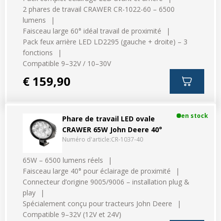
2 phares de travail CRAWER CR-1022-60 – 6500
lumens
Faisceau large 60° idéal travail de proximité
Pack feux arrière LED LD2295 (gauche + droite) – 3
fonctions
Compatible 9–32V / 10–30V
€ 159,90
en stock
Phare de travail LED ovale
CRAWER 65W John Deere 40°
Numéro d'article:
CR-1037-40
65W – 6500 lumens réels
Faisceau large 40° pour éclairage de proximité
Connecteur d’origine 9005/9006 – installation plug &
play
Spécialement conçu pour tracteurs John Deere
Compatible 9–32V (12V et 24V)