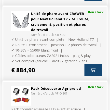
en stock
Unité de phare avant CRAWER
pour New Holland T7 – feu route,
croisement, position et phares
de travail
Numéro d'article:
CR-5001
✔ Unité de phare avant complète – New Holland T7
✔ Route + croisement + position + 2 phares de travail
✔ 10-30V – 5500K blanc froid
✔ Câbles adaptateurs ZA2021 inclus – plug & play
✔ Set complet (gauche + droit) – garantie 2 ans
€ 884,90
en stock
Pack Découverte Agriproled
Numéro d'article:
VP-DIS01
Pack complet éclairage LED avant et arrière