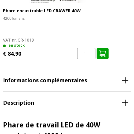
Phare encastrable LED CRAWER 40W
4200 lumens
VAT nr.:
CR-1019
en stock
€ 84,90
Informations complémentaires
Description
Phare de travail LED de 40W