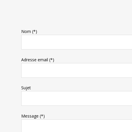
Nom (*)
Adresse email (*)
Sujet
Message (*)