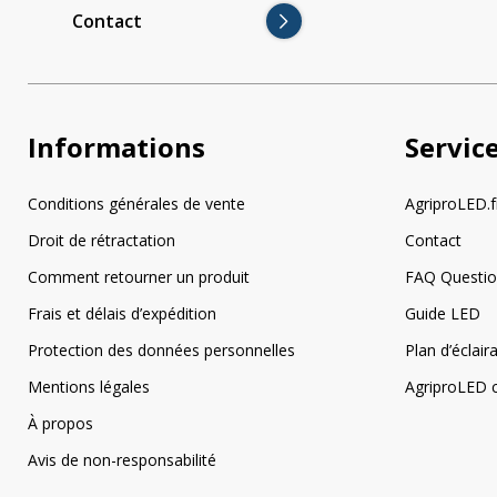
Contact
Informations
Servic
Conditions générales de vente
AgriproLED.f
Droit de rétractation
Contact
Comment retourner un produit
FAQ Questi
Frais et délais d’expédition
Guide LED
Protection des données personnelles
Plan d’éclai
Mentions légales
AgriproLED c
À propos
Avis de non-responsabilité