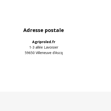
Adresse postale
Agriproled.fr
res conviennent à
1-3 allée Lavoisier
cteur?
59650 Villeneuve d’Ascq
 LED adaptée à votre tracteur en seulement quelques