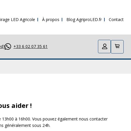
irage LED Agricole
À propos
Blog AgriproLED.fr
Contact
ed]
+33 6 02 07 35 61
us aider !
de 13h00 à 16h00. Vous pouvez également nous contacter
ns généralement sous 24h.