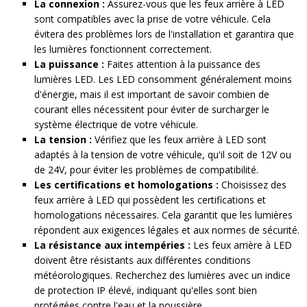
La connexion :
Assurez-vous que les feux arrière à LED
sont compatibles avec la prise de votre véhicule. Cela
évitera des problèmes lors de l'installation et garantira que
les lumières fonctionnent correctement.
La puissance :
Faites attention à la puissance des
lumières LED. Les LED consomment généralement moins
d'énergie, mais il est important de savoir combien de
courant elles nécessitent pour éviter de surcharger le
système électrique de votre véhicule.
La tension :
Vérifiez que les feux arrière à LED sont
adaptés à la tension de votre véhicule, qu'il soit de 12V ou
de 24V, pour éviter les problèmes de compatibilité.
Les certifications et homologations :
Choisissez des
feux arrière à LED qui possèdent les certifications et
homologations nécessaires. Cela garantit que les lumières
répondent aux exigences légales et aux normes de sécurité.
La résistance aux intempéries :
Les feux arrière à LED
doivent être résistants aux différentes conditions
météorologiques. Recherchez des lumières avec un indice
de protection IP élevé, indiquant qu'elles sont bien
protégées contre l'eau et la poussière.