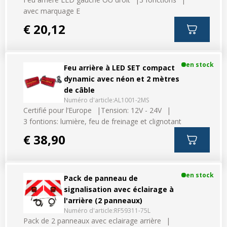
avec marquage E
€ 20,12
en stock
Feu arrière à LED SET compact
dynamic avec néon et 2 mètres
de câble
Numéro d'article:
AL1001-2MS
Certifié pour l’Europe
Tension: 12V - 24V
3 fontions: lumière, feu de freinage et clignotant
€ 38,90
en stock
Pack de panneau de
signalisation avec éclairage à
l'arrière (2 panneaux)
Numéro d'article:
RF59311-75L
Pack de 2 panneaux avec eclairage arrière