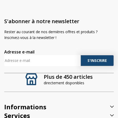
S'abonner à notre newsletter
Rester au courant de nos dernières offres et produits ?
Inscrivez-vous à la newsletter !
Adresse e-mail
A
l
t
Plus de 450 articles
e
directement disponibles
r
n
a
t
Informations
i
v
Services