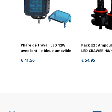
Phare de travail LED 12W
Pack x2 : Ampoul
avec lentille bleue amovible
LED CRAWER H8/
€ 41,56
€ 54,95