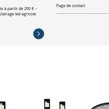
Page de contact
te à partir de 200 € –
éclairage led agricole
vants: