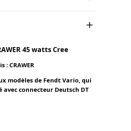
CRAWER 45 watts Cree
ais : CRAWER
ux modèles de Fendt Vario, qui
é avec connecteur Deutsch DT
avec câble de 30cm)