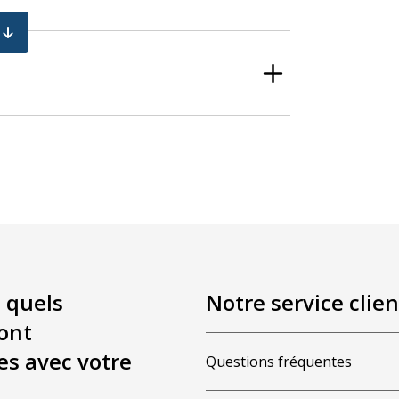
ur
sont possibles
 quels
Notre service clien
ont
es avec votre
Questions fréquentes