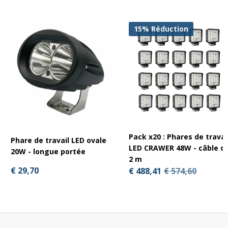
15% Réduction
Pack x20 : Phares de travai
Phare de travail LED ovale
LED CRAWER 48W - câble d
20W - longue portée
2 m
€ 29,70
€ 488,41
€ 574,60