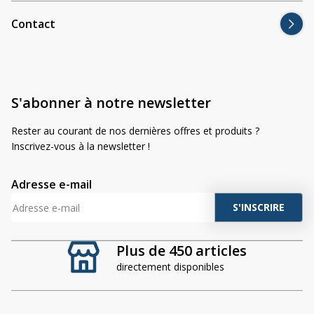
Contact
S'abonner à notre newsletter
Rester au courant de nos dernières offres et produits ?
Inscrivez-vous à la newsletter !
Adresse e-mail
A
l
t
Plus de 450 articles
e
directement disponibles
r
n
a