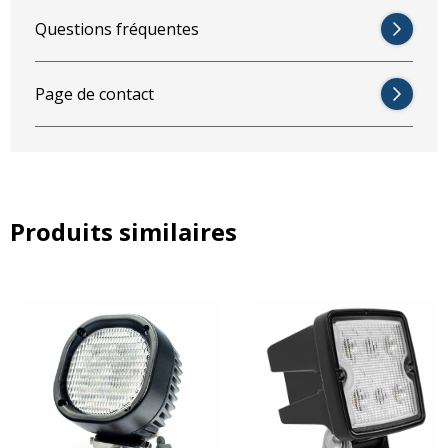
Jaune
= Fonction feu de position
Questions fréquentes
Page de contact
Produits similaires