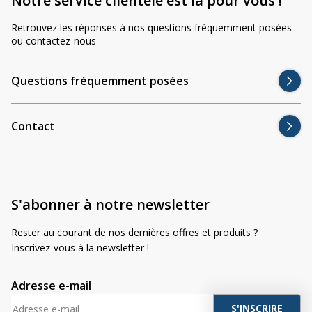
Notre service clientèle est là pour vous !
Retrouvez les réponses à nos questions fréquemment posées
ou contactez-nous
Questions fréquemment posées
Contact
S'abonner à notre newsletter
Rester au courant de nos dernières offres et produits ?
Inscrivez-vous à la newsletter !
Adresse e-mail
A