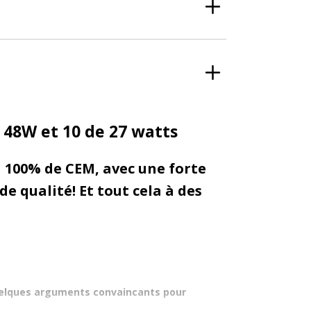
 48W et 10 de 27 watts
à 100% de CEM, avec une forte
e qualité! Et tout cela à des
 quelques arguments convaincants pour