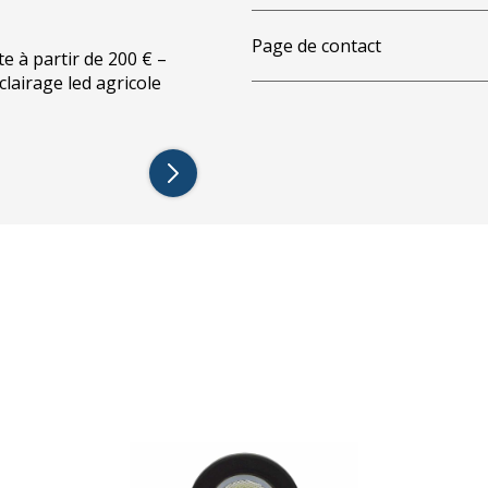
Page de contact
te à partir de 200 € –
éclairage led agricole