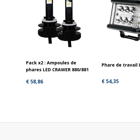
Pack x2 : Ampoules de
Phare de travail
phares LED CRAWER 880/881
€ 54,35
€ 58,86