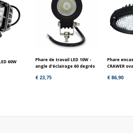
Phare de travail LED 10W -
Phare encas
 LED 60W
angle d'éclairage 60 degrés
CRAWER ova
€ 23,75
€ 86,90