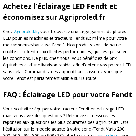
Achetez l'éclairage LED Fendt et
économisez sur Agriproled.fr
Chez
Agriproled.fr,
vous trouverez une large gamme de phares
LED pour les machines et tracteurs Fendt (Et même pour votre
moissonneuse-batteuse Fendt). Nos produits sont de haute
qualité et offrent d'excellentes performances, quelles que soient
les conditions. De plus, chez nous, vous bénéficiez de prix
équitables et d'une livraison rapide, afin d'obtenir vos phares LED
sans délai. Commandez dès aujourd'hui et assurez-vous que
votre Fendt est parfaitement visible sur la route !
FAQ : Éclairage LED pour votre Fendt
Vous souhaitez équiper votre tracteur Fendt en éclairage LED
mais vous avez des questions ? Retrouvez ci-dessous les
réponses aux questions les plus courantes des agriculteurs. Une
hésitation sur le modèle adapté à votre série (Fendt Vario 200,
300, 500, 700, 800 ou 900) ? Contactez notre
service client
: nos