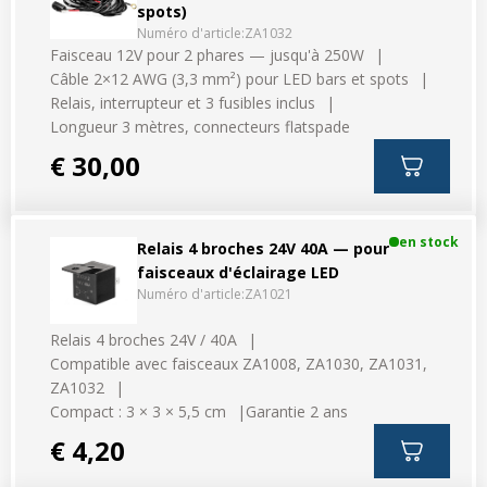
spots)
Numéro d'article:
ZA1032
Faisceau 12V pour 2 phares — jusqu'à 250W
Câble 2×12 AWG (3,3 mm²) pour LED bars et spots
Relais, interrupteur et 3 fusibles inclus
Longueur 3 mètres, connecteurs flatspade
€ 30,00
en stock
Relais 4 broches 24V 40A — pour
faisceaux d'éclairage LED
Numéro d'article:
ZA1021
Relais 4 broches 24V / 40A
Compatible avec faisceaux ZA1008, ZA1030, ZA1031,
ZA1032
Compact : 3 × 3 × 5,5 cm
Garantie 2 ans
€ 4,20