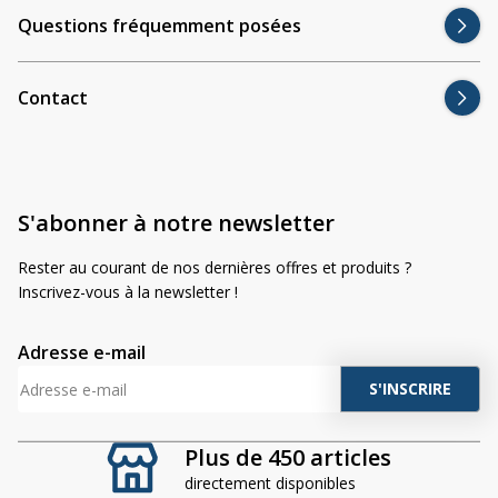
Questions fréquemment posées
Contact
S'abonner à notre newsletter
Rester au courant de nos dernières offres et produits ?
Inscrivez-vous à la newsletter !
Adresse e-mail
A
l
t
Plus de 450 articles
e
directement disponibles
r