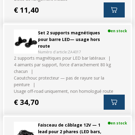
€ 11,40
en stock
Set 2 supports magnétiques
pour barre LED— usage hors
route
Numéro d'article:
ZA4017
2 supports magnétiques pour LED bar latéraux
4 aimants par support, force d'arrachement 80 kg
chacun
Caoutchouc protecteur — pas de rayure sur la
peinture
Usage off-road uniquement, non homologué route
€ 34,70
en stock
Faisceau de câblage 12V — 1
lead pour 2 phares (LED bars,