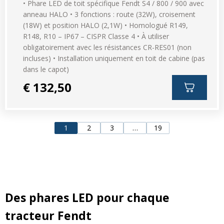
• Phare LED de toit spécifique Fendt S4 / 800 / 900 avec
anneau HALO • 3 fonctions : route (32W), croisement
(18W) et position HALO (2,1W) • Homologué R149,
R148, R10 – IP67 – CISPR Classe 4 • À utiliser
obligatoirement avec les résistances CR-RES01 (non
incluses) • Installation uniquement en toit de cabine (pas
dans le capot)
€ 132,50
1
2
3
…
19
Des phares LED pour chaque
tracteur Fendt