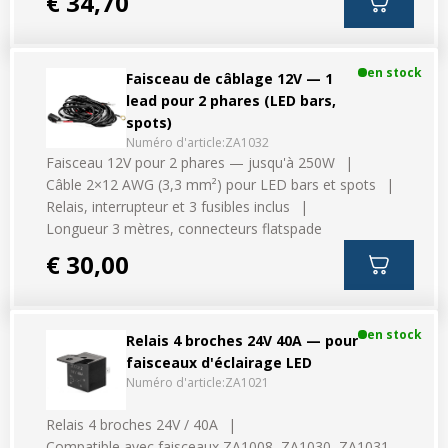
€ 34,70
en stock
Faisceau de câblage 12V — 1
lead pour 2 phares (LED bars,
spots)
Numéro d'article:
ZA1032
Faisceau 12V pour 2 phares — jusqu'à 250W
Câble 2×12 AWG (3,3 mm²) pour LED bars et spots
Relais, interrupteur et 3 fusibles inclus
Longueur 3 mètres, connecteurs flatspade
€ 30,00
en stock
Relais 4 broches 24V 40A — pour
faisceaux d'éclairage LED
Numéro d'article:
ZA1021
Relais 4 broches 24V / 40A
Compatible avec faisceaux ZA1008, ZA1030, ZA1031,