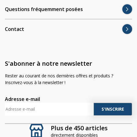
Questions fréquemment posées
Contact
S'abonner à notre newsletter
Rester au courant de nos dernières offres et produits ?
Inscrivez-vous à la newsletter !
Adresse e-mail
A
l
t
Plus de 450 articles
e
directement disponibles
r