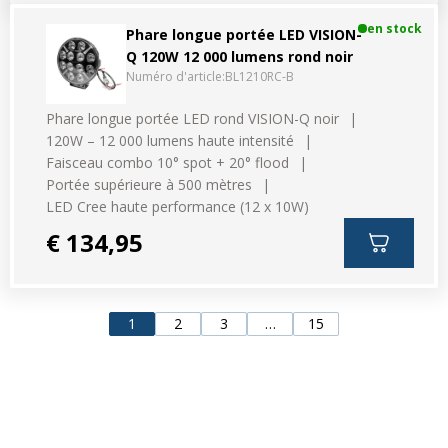
en stock
Phare longue portée LED VISION-
Q 120W 12 000 lumens rond noir
Numéro d'article:
BL1210RC-B
Phare longue portée LED rond VISION-Q noir
120W – 12 000 lumens haute intensité
Faisceau combo 10° spot + 20° flood
Portée supérieure à 500 mètres
LED Cree haute performance (12 x 10W)
€ 134,95
1
2
3
…
15