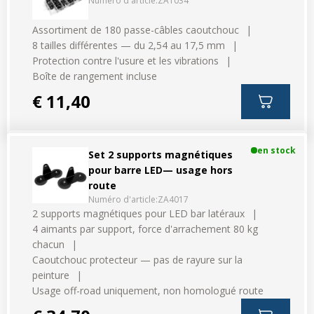
Numéro d'article:
ZA1034
Assortiment de 180 passe-câbles caoutchouc
8 tailles différentes — du 2,54 au 17,5 mm
Protection contre l'usure et les vibrations
Boîte de rangement incluse
€ 11,40
en stock
Set 2 supports magnétiques
pour barre LED— usage hors
route
Numéro d'article:
ZA4017
2 supports magnétiques pour LED bar latéraux
4 aimants par support, force d'arrachement 80 kg
chacun
Caoutchouc protecteur — pas de rayure sur la
peinture
Usage off-road uniquement, non homologué route