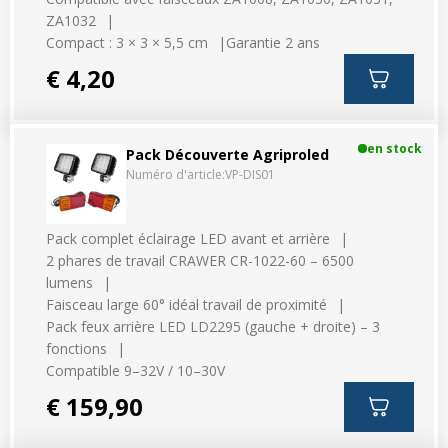
ZA1032
Compact : 3 × 3 × 5,5 cm
Garantie 2 ans
€ 4,20
en stock
Pack Découverte Agriproled
Numéro d'article:
VP-DIS01
Pack complet éclairage LED avant et arrière
2 phares de travail CRAWER CR-1022-60 – 6500
lumens
Faisceau large 60° idéal travail de proximité
Pack feux arrière LED LD2295 (gauche + droite) – 3
fonctions
Compatible 9–32V / 10–30V
€ 159,90