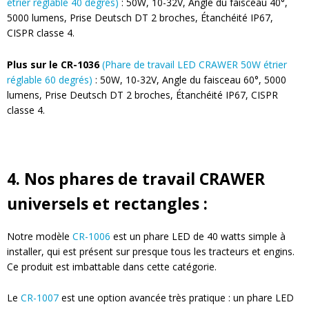
étrier réglable 40 degrés)
: 50W, 10-32V, Angle du faisceau 40°,
5000 lumens, Prise Deutsch DT 2 broches, Étanchéité IP67,
CISPR classe 4.
Plus sur le CR-1036
(Phare de travail LED CRAWER 50W étrier
réglable 60 degrés)
: 50W, 10-32V, Angle du faisceau 60°, 5000
lumens, Prise Deutsch DT 2 broches, Étanchéité IP67, CISPR
classe 4.
4. Nos phares de travail CRAWER
universels et rectangles :
Notre modèle
CR-1006
est un phare LED de 40 watts simple à
installer, qui est présent sur presque tous les tracteurs et engins.
Ce produit est imbattable dans cette catégorie.
Le
CR-1007
est une option avancée très pratique : un phare LED