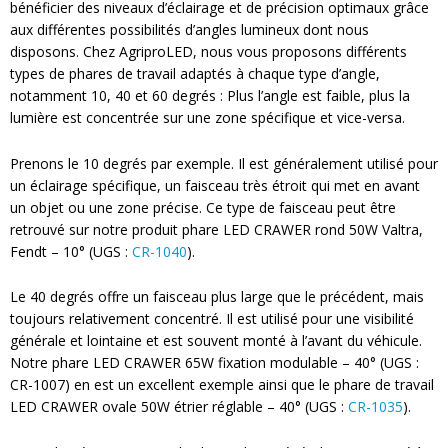
bénéficier des niveaux d’éclairage et de précision optimaux grâce
aux différentes possibilités d’angles lumineux dont nous
disposons. Chez AgriproLED, nous vous proposons différents
types de phares de travail adaptés à chaque type d’angle,
notamment 10, 40 et 60 degrés : Plus l’angle est faible, plus la
lumière est concentrée sur une zone spécifique et vice-versa.
Prenons le 10 degrés par exemple. Il est généralement utilisé pour
un éclairage spécifique, un faisceau très étroit qui met en avant
un objet ou une zone précise. Ce type de faisceau peut être
retrouvé sur notre produit phare LED CRAWER rond 50W Valtra,
Fendt – 10° (UGS :
CR-1040
).
Le 40 degrés offre un faisceau plus large que le précédent, mais
toujours relativement concentré. Il est utilisé pour une visibilité
générale et lointaine et est souvent monté à l’avant du véhicule.
Notre phare LED CRAWER 65W fixation modulable – 40° (UGS :
CR-1007) en est un excellent exemple ainsi que le phare de travail
LED CRAWER ovale 50W étrier réglable – 40° (UGS :
CR-1035
).