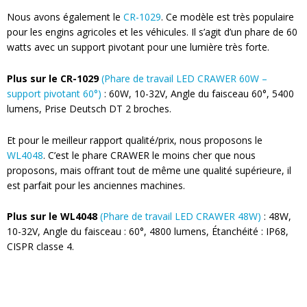
Nous avons également le
CR-1029
.
Ce modèle est très populaire
pour les engins agricoles et les véhicules. Il s’agit d’un phare de 60
watts avec un support pivotant pour une lumière très forte.
Plus sur le CR-1029
(Phare de travail LED CRAWER 60W –
support pivotant 60°)
:
60W, 10-32V, Angle du faisceau 60°, 5400
lumens, Prise Deutsch DT 2 broches.
Et pour le meilleur rapport qualité/prix, nous proposons le
WL4048
. C’est le phare CRAWER le moins cher que nous
proposons, mais offrant tout de même une qualité supérieure, il
est parfait pour les anciennes machines.
Plus sur le WL4048
(Phare de travail LED CRAWER 48W)
: 48W,
10-32V, Angle du faisceau : 60°, 4800 lumens, Étanchéité : IP68,
CISPR classe 4.