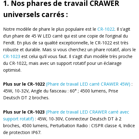
1. Nos phares de travail CRAWER
universels carrés :
Notre modèle de phare le plus populaire est le
CR-1022
.
Il s’agit
d’un phare de 45 W LED carré qui est une copie de l’original du
Fendt. En plus de sa qualité exceptionnelle, le CR-1022 est très
robuste et durable. Mais si vous cherchez un phare rotatif, alors le
CR-1023
e
st celui qu’il vous faut. Il s’agit d’un modèle très proche
du CR-1022, mais avec un support rotatif pour un éclairage
optimisé.
Plus sur le CR-1022
(Phare de travail LED carré CRAWER 45W)
:
45W, 10-32V, Angle du faisceau : 60° ; 4500 lumens, Prise
Deutsch DT 2 broches.
Plus sur le CR-1023
(Phare de travail LED CRAWER carré avec
support rotatif)
:
45W, 10-30V, Connecteur Deutsch DT à 2
broches, 4500 lumens, Perturbation Radio : CISPR classe 4, Indice
de protection IP67.