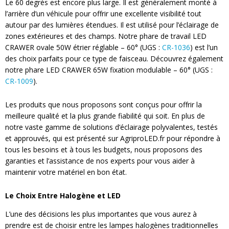
Le 60 degrés est encore plus large. Il est généralement monté à
l’arrière d’un véhicule pour offrir une excellente visibilité tout
autour par des lumières étendues. Il est utilisé pour l’éclairage de
zones extérieures et des champs. Notre phare de travail LED
CRAWER ovale 50W étrier réglable – 60° (UGS :
CR-1036
) est l’un
des choix parfaits pour ce type de faisceau. Découvrez également
notre phare LED CRAWER 65W fixation modulable – 60° (UGS :
CR-1009
).
Les produits que nous proposons sont conçus pour offrir la
meilleure qualité et la plus grande fiabilité qui soit. En plus de
notre vaste gamme de solutions d’éclairage polyvalentes, testés
et approuvés, qui est présenté sur AgriproLED.fr pour répondre à
tous les besoins et à tous les budgets, nous proposons des
garanties et l’assistance de nos experts pour vous aider à
maintenir votre matériel en bon état.
Le Choix Entre Halogène et LED
L’une des décisions les plus importantes que vous aurez à
prendre est de choisir entre les lampes halogènes traditionnelles