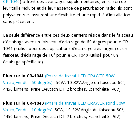
CR-1040
) offrent des avantages supplémentaires, en raison de
leur taille réduite et de leur absence de perturbation radio. Ils sont
polyvalents et assurent une flexibilité et une rapidité d’installation
sans précédent.
La seule différence entre ces deux derniers réside dans le faisceau
d’éclairage avec un faisceau d’éclairage de 60 degrés pour le CR-
1041 ( utilisé pour des applications d’éclairage très larges) et un
faisceau d’éclairage de 10° pour le CR-1040 (utilisé pour un
éclairage spécifique).
Plus sur le CR-1041
(Phare de travail LED CRAWER 50W
Valtra,Fendt – 60 degrés)
: 50W,
10-32V,Angle du faisceau 60°,
4450 lumens, Prise Deutsch DT 2 broches, Étanchéité IP67)
Plus sur le CR-1040
(Phare de travail LED CRAWER rond 50W
Valtra,Fendt – 10 degrés)
: 50W, 10-32V,Angle du faisceau 60°,
4450 lumens, Prise Deutsch DT 2 broches, Étanchéité IP67)