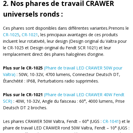
2. Nos phares de travail CRAWER
universels ronds :
Ces phares sont disponibles dans différentes variantes.
Prenons le
CR-1025
,
CR-1021
,
les principaux avantages de ces produits
incluent leur rotativité, leur design (Design original du Valtra pour
le CR-1025 et Design original du Fendt SCR 1021) et leur
remplacement direct des phares halogènes d’origine.
Plus sur le CR-1025
(Phare de travail LED CRAWER 50W pour
Valtra)
:
50W, 10-32V, 4700 lumens, Connecteur Deutsch DT,
Étanchéité : IP68, Perturbations radio supprimées.
Plus sur le CR-1021
(Phare de travail LED CRAWER 40W Fendt
SCR)
:
40W, 10-32V, Angle du faisceau : 60°, 4000 lumens, Prise
Deutsch DT 2 broches.
Les phares CRAWER 50W Valtra, Fendt – 60° (UGS :
CR-1041
)
et le
phare de travail LED CRAWER rond 50W Valtra, Fendt – 10° (UGS :