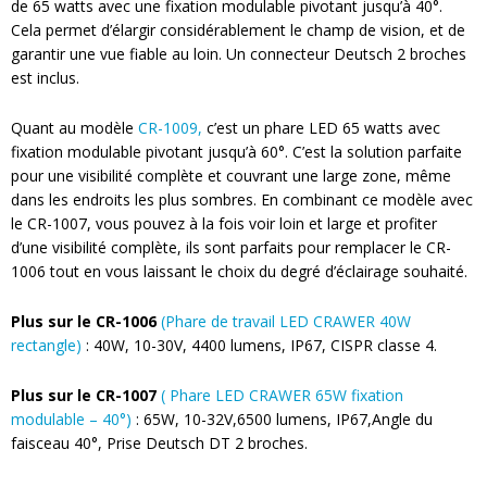
de 65 watts avec une fixation modulable pivotant jusqu’à 40°.
Cela permet d’élargir considérablement le champ de vision, et de
garantir une vue fiable au loin. Un connecteur Deutsch 2 broches
est inclus.
Quant au modèle
CR-1009,
c’est un phare LED 65 watts avec
fixation modulable pivotant jusqu’à 60°. C’est la solution parfaite
pour une visibilité complète et couvrant une large zone, même
dans les endroits les plus sombres. En combinant ce modèle avec
le CR-1007, vous pouvez à la fois voir loin et large et profiter
d’une visibilité complète, ils sont parfaits pour remplacer le CR-
1006 tout en vous laissant le choix du degré d’éclairage souhaité.
Plus sur le CR-1006
(Phare de travail LED CRAWER 40W
rectangle)
: 40W, 10-30V, 4400 lumens, IP67, CISPR classe 4.
Plus sur le CR-1007
( Phare LED CRAWER 65W fixation
modulable – 40°)
: 65W, 10-32V,6500 lumens, IP67,Angle du
faisceau 40°, Prise Deutsch DT 2 broches.