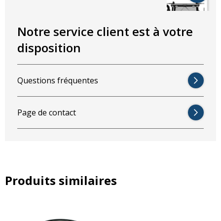
Notre service client est à votre
disposition
Questions fréquentes
Page de contact
Produits similaires