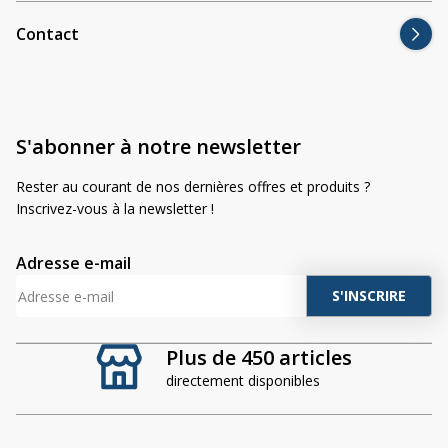
Contact
S'abonner à notre newsletter
Rester au courant de nos dernières offres et produits ?
Inscrivez-vous à la newsletter !
Adresse e-mail
A
l
t
Plus de 450 articles
e
directement disponibles
r
n
a