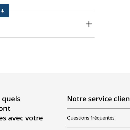
e 4
 quels
Notre service clien
ont
es avec votre
Questions fréquentes