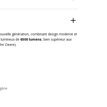
nouvelle génération, combinant design moderne et
t lumineux de
6500 lumens
, bien supérieur aux
ohn Deere).
ogène