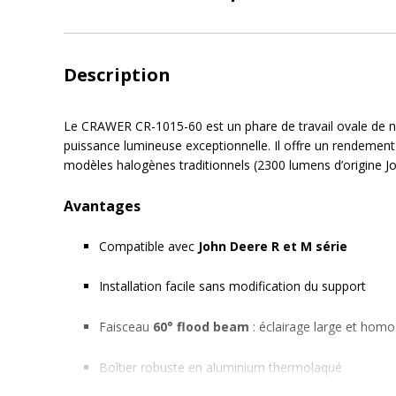
Description
Le CRAWER CR-1015-60 est un phare de travail ovale de 
puissance lumineuse exceptionnelle. Il offre un rendemen
modèles halogènes traditionnels (2300 lumens d’origine J
Avantages
Compatible avec
John Deere R et M série
Installation facile sans modification du support
Faisceau
60° flood beam
: éclairage large et hom
Boîtier robuste en aluminium thermolaqué