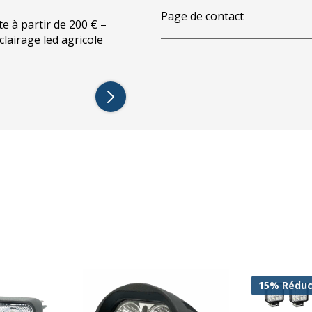
Page de contact
te à partir de 200 € –
éclairage led agricole
15% Réduc