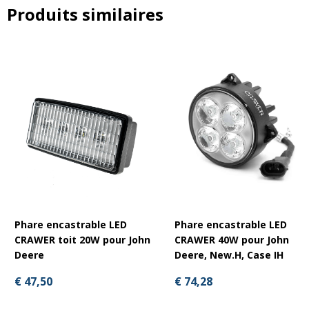
Autres types de véhicule
Produits similaires
Phare encastrable LED
Phare encastrable LED
CRAWER toit 20W pour John
CRAWER 40W pour John
Deere
Deere, New.H, Case IH
€ 47,50
€ 74,28