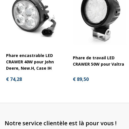
Puissance : 40W
Tension : 10-30V
DIMENSIONS EN MM
Largeur : 103mm
Hauteur : 105mm
Phare encastrable LED
Phare de travail LED
CRAWER 40W pour John
CRAWER 50W pour Valtra
Deere, New.H, Case IH
€ 89,50
€ 74,28
Notre service clientèle est là pour vous !