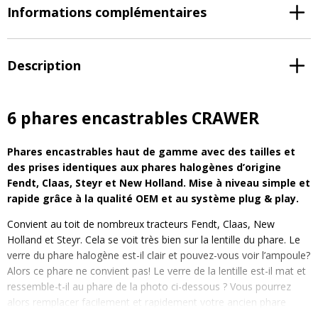
Informations complémentaires
Description
6 phares encastrables CRAWER
Phares encastrables haut de gamme avec des tailles et
des prises identiques aux phares halogènes d’origine
Fendt, Claas, Steyr et New Holland. Mise à niveau simple et
rapide grâce à la qualité OEM et au système plug & play.
Convient au toit de nombreux tracteurs Fendt, Claas, New
Holland et Steyr. Cela se voit très bien sur la lentille du phare. Le
verre du phare halogène est-il clair et pouvez-vous voir l’ampoule?
Alors ce phare ne convient pas! Le verre de la lentille est-il mat et
ressemble-t-il au phare de la photo ci-dessous ? Vous pourrez
alors remplacer facilement et rapidement votre ancien phare
halogène par ce phare LED économique et lumineux.