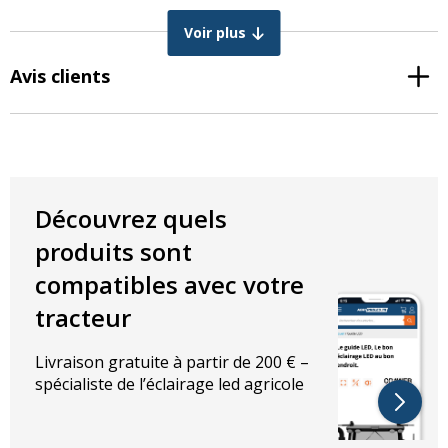
Voir plus
Le verre de la lentille est-il mat et ressemble-t-il au phare de la
photo ci-dessous? Alors ce phare encastrable LED convient!
Avis clients
Découvrez quels
produits sont
compatibles avec votre
tracteur
Livraison gratuite à partir de 200 € –
spécialiste de l’éclairage led agricole
Caractéristiques générales :