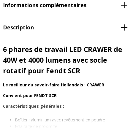
Informations complémentaires
Description
6 phares de travail LED CRAWER de
40W et 4000 lumens avec socle
rotatif pour Fendt SCR
Le meilleur du savoir-faire Hollandais : CRAWER
Convient pour FENDT SCR
Caractéristiques générales :
Boîtier : aluminium avec revêtement en poudre
Éclairage de proximité
4 x 10 watts LED XTE de Cree high intensity