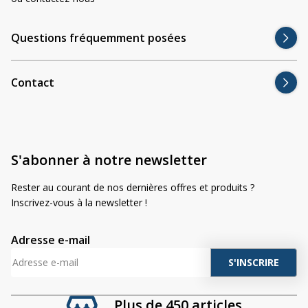
Questions fréquemment posées
Contact
S'abonner à notre newsletter
Rester au courant de nos dernières offres et produits ?
Inscrivez-vous à la newsletter !
Adresse e-mail
A
l
t
Plus de 450 articles
e