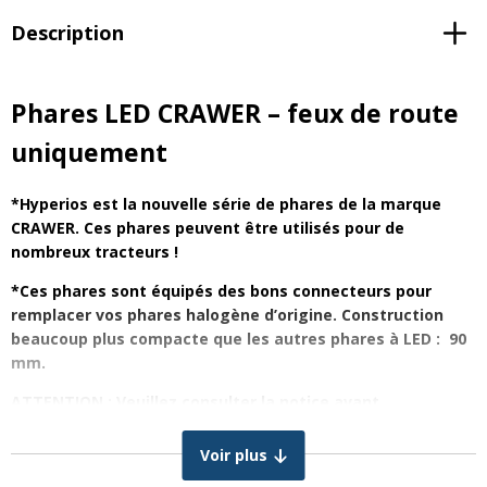
Description
Phares LED CRAWER – feux de route
uniquement
*Hyperios est la nouvelle série de phares de la marque
CRAWER. Ces phares peuvent être utilisés pour de
nombreux tracteurs !
*Ces phares sont équipés des bons connecteurs pour
remplacer vos phares halogène d’origine. Construction
beaucoup plus compacte que les autres phares à LED : 90
mm.
ATTENTION : Veuillez consulter la notice avant
d’entreprendre l’installation des phares :
Manuel
d’installation phare Hyperios
Voir plus