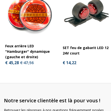
Feux arrière LED
SET feu de gabarit LED 12-
"Hamburger" dynamique
24V court
(gauche et droite)
€ 14,22
€ 45,28
€ 47,56
Notre service clientèle est là pour vous !
Retrouvez les réponses à nos questions fréquemment posées