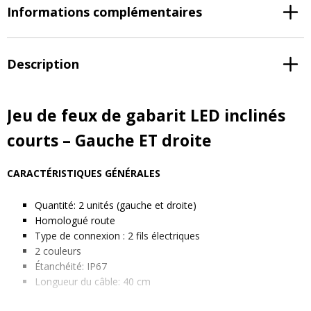
Informations complémentaires
Description
Jeu de feux de gabarit LED inclinés
courts – Gauche ET droite
CARACTÉRISTIQUES GÉNÉRALES
Quantité: 2 unités (gauche et droite)
Homologué route
Type de connexion : 2 fils électriques
2 couleurs
Étanchéité: IP67
Longueur du câble: 40 cm
DIMENSIONS EN MM