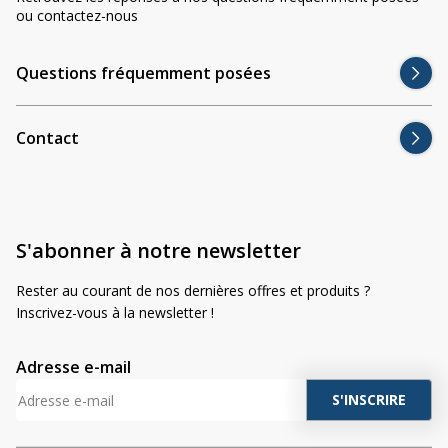
ou contactez-nous
Questions fréquemment posées
Contact
S'abonner à notre newsletter
Rester au courant de nos dernières offres et produits ?
Inscrivez-vous à la newsletter !
Adresse e-mail
A
l
t