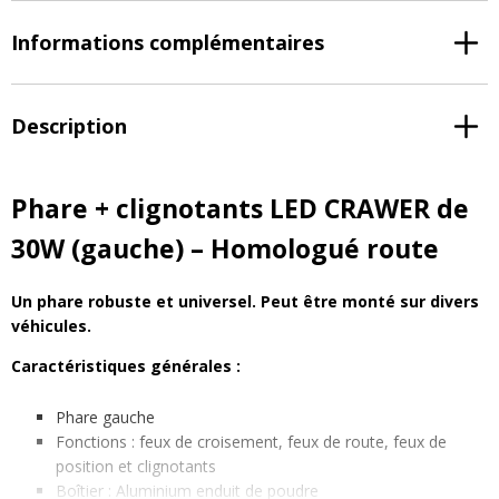
Informations complémentaires
Description
Phare + clignotants LED CRAWER de
30W (gauche) – Homologué route
Un phare robuste et universel. Peut être monté sur divers
véhicules.
Caractéristiques générales :
Phare gauche
Fonctions : feux de croisement, feux de route, feux de
position et clignotants
Boîtier : Aluminium enduit de poudre