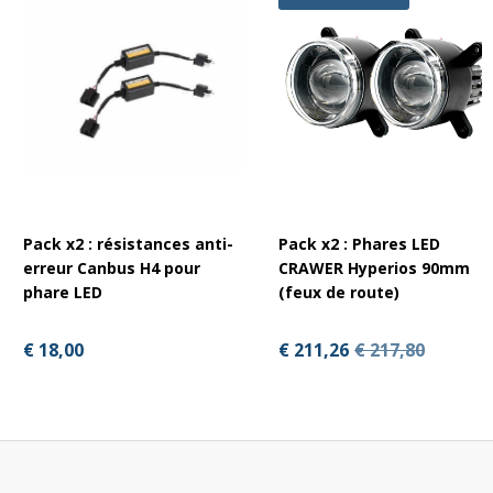
Pack x2 : résistances anti-
Pack x2 : Phares LED
erreur Canbus H4 pour
CRAWER Hyperios 90mm
phare LED
(feux de route)
€ 18,00
€ 211,26
€ 217,80