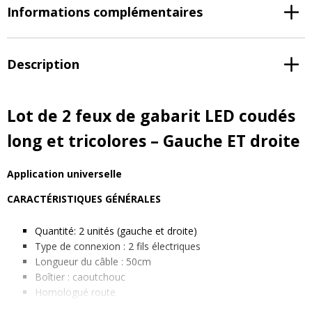
Informations complémentaires
Description
Lot de 2 feux de gabarit LED coudés
long et tricolores – Gauche ET droite
Application universelle
CARACTÉRISTIQUES GÉNÉRALES
Quantité: 2 unités (gauche et droite)
Type de connexion : 2 fils électriques
Longueur du câble : 50cm
Boîtier : caoutchouc
Homologué route
Tension: 12-24V