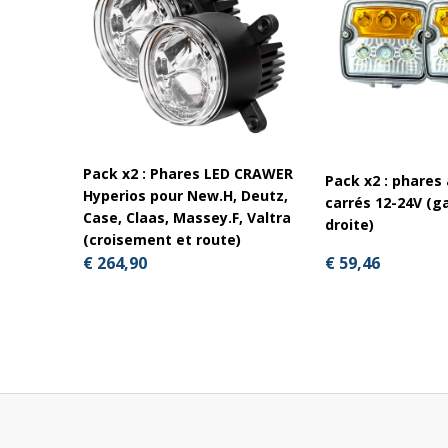
Pack x2 : Phares LED CRAWER
Pack x2 : phares
Hyperios pour New.H, Deutz,
carrés 12-24V (g
Case, Claas, Massey.F, Valtra
droite)
(croisement et route)
€ 59,46
€ 264,90