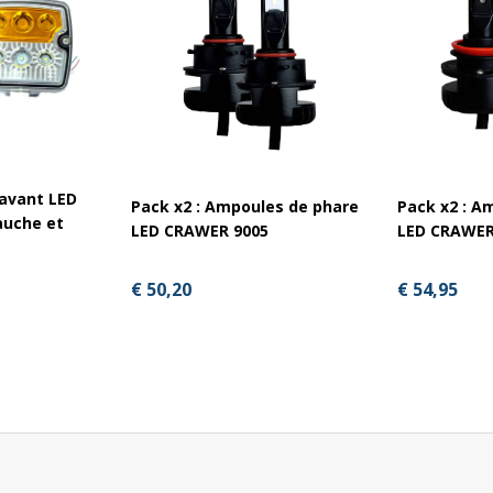
 avant LED
Pack x2 : Ampoules de phare
Pack x2 : A
auche et
LED CRAWER 9005
LED CRAWER
€ 50,20
€ 54,95