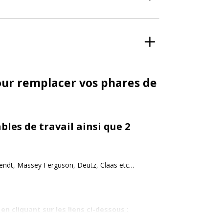
our remplacer vos phares de
les de travail ainsi que 2
 Fendt, Massey Ferguson, Deutz, Claas etc…
n cliquant sur les liens ci-dessous :