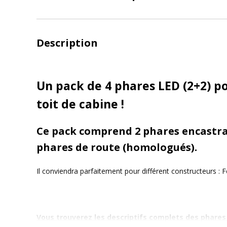
Description
Un pack de 4 phares LED (2+2) p
toit de cabine !
Ce pack comprend 2 phares encastrab
phares de route (homologués).
Il conviendra parfaitement pour différent constructeurs :
Vous trouverez les descriptifs complets des phares e