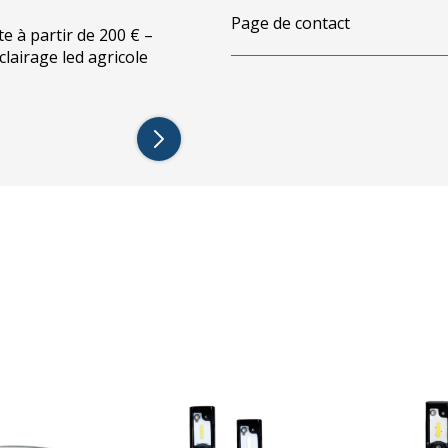
Page de contact
te à partir de 200 € –
éclairage led agricole
n 2004)