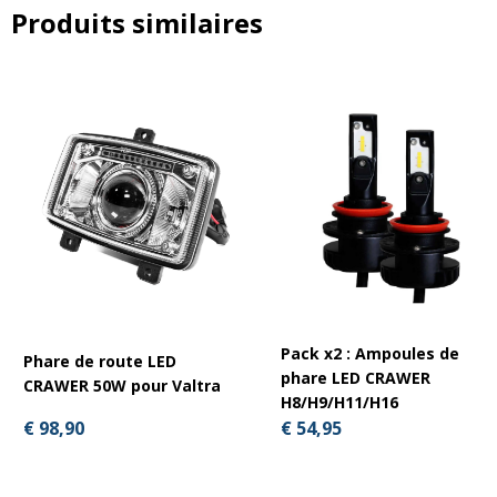
Produits similaires
Pack x2 : Ampoules de
Phare de route LED
phare LED CRAWER
CRAWER 50W pour Valtra
H8/H9/H11/H16
€ 98,90
€ 54,95