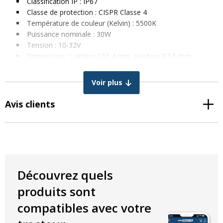
Classification IP : IP67
Classe de protection : CISPR Classe 4
Température de couleur (Kelvin) : 5500K
Puissance nominale : 30W
Tension : 10-32V
Dimensions : Largeur 102,4 mm, Hauteur 97,6 mm,
Diamètre 80 mm, Profondeur 100 mm
Espacement des boulons : 53 x 77,5 mm
Voir plus
Avis clients
Découvrez quels
produits sont
compatibles avec votre