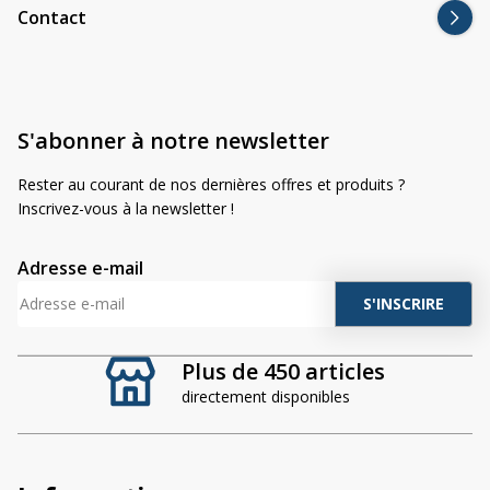
Contact
S'abonner à notre newsletter
Rester au courant de nos dernières offres et produits ?
Inscrivez-vous à la newsletter !
Adresse e-mail
A
l
t
Plus de 450 articles
e
directement disponibles
r
n
a
t