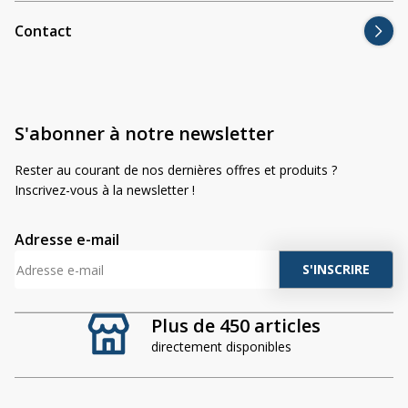
Contact
S'abonner à notre newsletter
Rester au courant de nos dernières offres et produits ?
Inscrivez-vous à la newsletter !
Adresse e-mail
A
l
t
Plus de 450 articles
e
directement disponibles
r
n
a