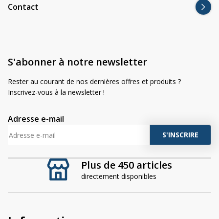
Contact
S'abonner à notre newsletter
Rester au courant de nos dernières offres et produits ?
Inscrivez-vous à la newsletter !
Adresse e-mail
A
l
t
Plus de 450 articles
e
directement disponibles
r
n
a
t