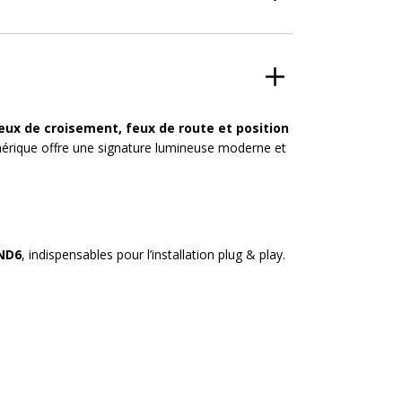
eux de croisement, feux de route et position
hérique offre une signature lumineuse moderne et
 ND6
, indispensables pour l’installation plug & play.