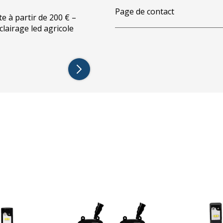
Page de contact
te à partir de 200 € –
éclairage led agricole
ition HALO