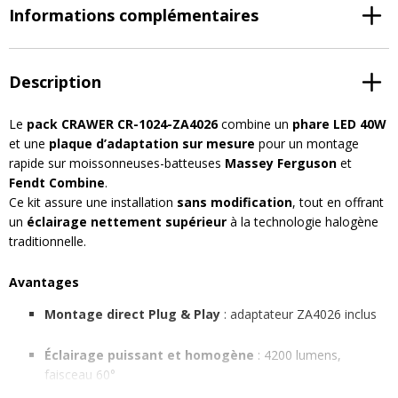
Informations complémentaires
Description
Le
pack CRAWER CR-1024-ZA4026
combine un
phare LED 40W
et une
plaque d’adaptation sur mesure
pour un montage
rapide sur moissonneuses-batteuses
Massey Ferguson
et
Fendt Combine
.
Ce kit assure une installation
sans modification
, tout en offrant
un
éclairage nettement supérieur
à la technologie halogène
traditionnelle.
Avantages
Montage direct Plug & Play
: adaptateur ZA4026 inclus
Éclairage puissant et homogène
: 4200 lumens,
faisceau 60°