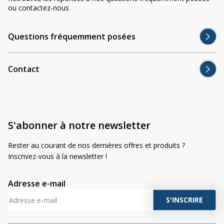
ou contactez-nous
Questions fréquemment posées
Contact
00:00
00:21
S'abonner à notre newsletter
Rester au courant de nos dernières offres et produits ?
Inscrivez-vous à la newsletter !
Adresse e-mail
A
l
t