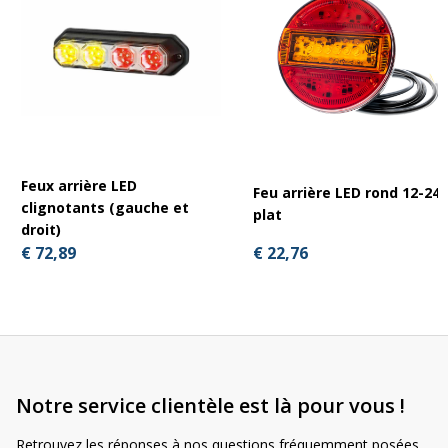
Feux arrière LED
Feu arrière LED rond 12-24
clignotants (gauche et
plat
droit)
€ 22,76
€ 72,89
Notre service clientèle est là pour vous !
Retrouvez les réponses à nos questions fréquemment posées