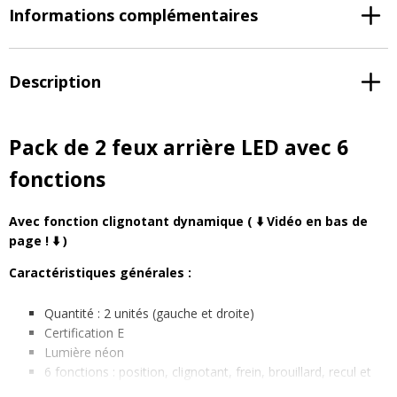
Informations complémentaires
Description
Pack de 2 feux arrière LED avec 6
fonctions
Avec fonction clignotant dynamique ( ⬇️ Vidéo en bas de
page ! ⬇️ )
Caractéristiques générales :
Quantité : 2 unités (gauche et droite)
Certification E
Lumière néon
6 fonctions : position, clignotant, frein, brouillard, recul et
éclairage de la plaque d’immatriculation