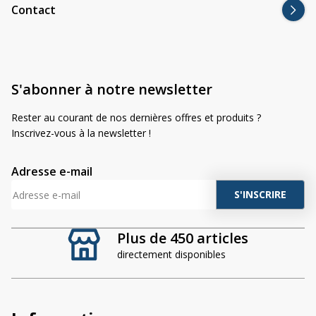
Contact
S'abonner à notre newsletter
Rester au courant de nos dernières offres et produits ?
Inscrivez-vous à la newsletter !
Adresse e-mail
A
l
t
Plus de 450 articles
e
directement disponibles
r
n
a
t