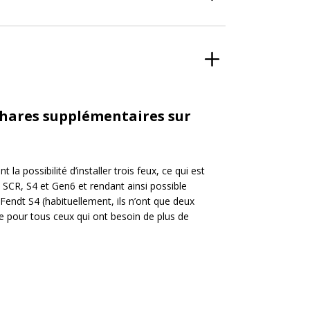
 phares supplémentaires sur
 la possibilité d’installer trois feux, ce qui est
dt SCR, S4 et Gen6 et rendant ainsi possible
 Fendt S4 (habituellement, ils n’ont que deux
aite pour tous ceux qui ont besoin de plus de