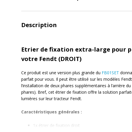
Description
Etrier de fixation extra-large pour
votre Fendt (DROIT)
Ce produit est une version plus grande du
FB01SET
donnant
parfait pour vous. Il peut être utilisé sur les modèles Fen
l’installation de deux phares supplémentaires à l’arrière du
phares). Bref, cet étrier de fixation offre la solution parf
lumières sur leur tracteur Fendt.
Caractéristiques générales :
1x étrier de fixation droit
Pour fixation à l’arrière de toit