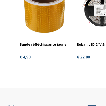
Bande réfléchissante jaune
Ruban LED 24V 5
€ 4,90
€ 22,80