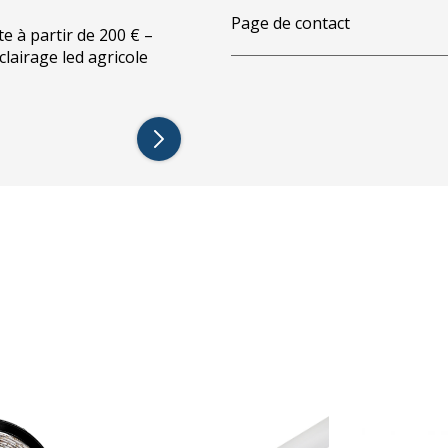
Page de contact
te à partir de 200 € –
éclairage led agricole