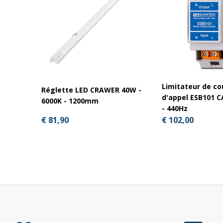
Limitateur de co
Réglette LED CRAWER 40W -
d'appel ESB101 
6000K - 1200mm
- 440Hz
€ 81,90
€ 102,00