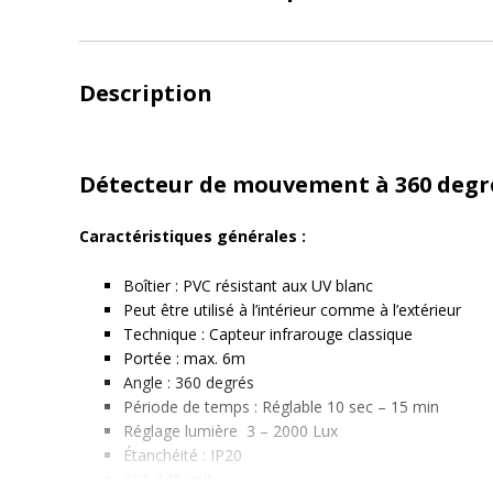
Description
Détecteur de mouvement à 360 degr
Caractéristiques générales :
Boîtier : PVC résistant aux UV blanc
Peut être utilisé à l’intérieur comme à l’extérieur
Technique : Capteur infrarouge classique
Portée : max. 6m
Angle : 360 degrés
Période de temps : Réglable 10 sec – 15 min
Réglage lumière 3 – 2000 Lux
Étanchéité : IP20
220-240 volts