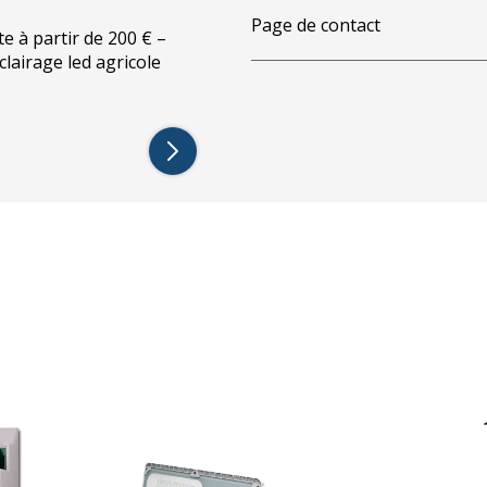
Page de contact
te à partir de 200 € –
éclairage led agricole