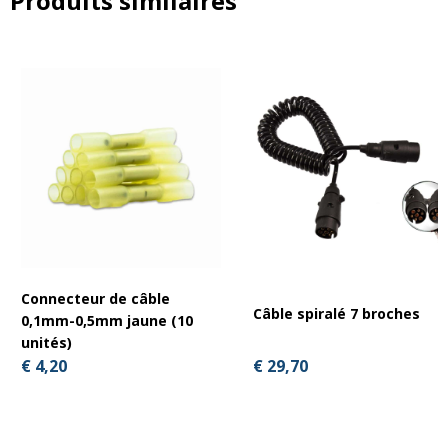
Produits similaires
Connecteur de câble
Câble spiralé 7 broches
0,1mm-0,5mm jaune (10
unités)
€ 29,70
€ 4,20