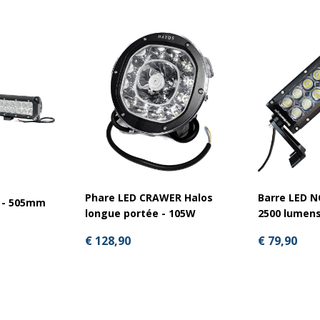
Phare LED CRAWER Halos
Barre LED 
W - 505mm
longue portée - 105W
2500 lumen
€ 128,90
€ 79,90