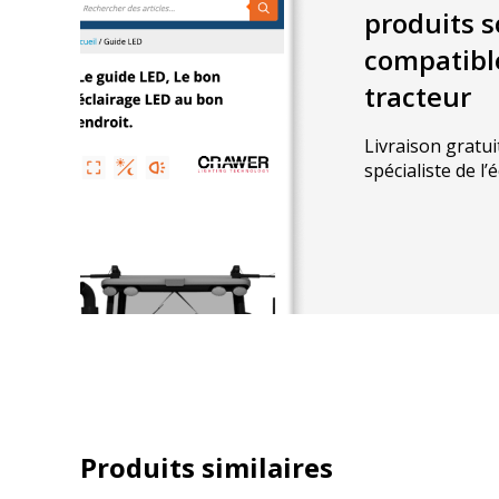
dans le secteur agricole.
produits s
compatibl
tracteur
Livraison gratui
spécialiste de l’
Produits similaires