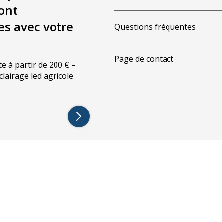
ont
es avec votre
Questions fréquentes
Page de contact
te à partir de 200 € –
éclairage led agricole