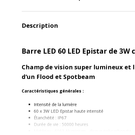
Description
Barre LED 60 LED Epistar de 3W
Champ de vision super lumineux et 
d’un Flood et Spotbeam
Caractéristiques générales :
Intensité de la lumière
60 x 3W LED Epistar haute intensité
Étanchéité : IP67
Durée de vie : 50000 heures
Matériau : 6063 Aluminium, disque polycarbonate