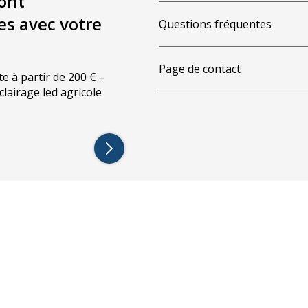
ont
es avec votre
Questions fréquentes
Page de contact
te à partir de 200 € –
éclairage led agricole