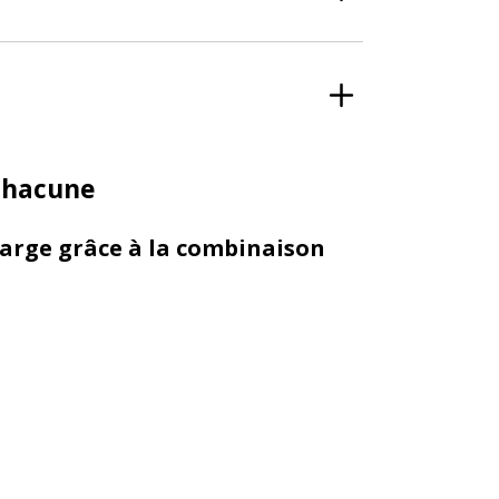
 chacune
large grâce à la combinaison