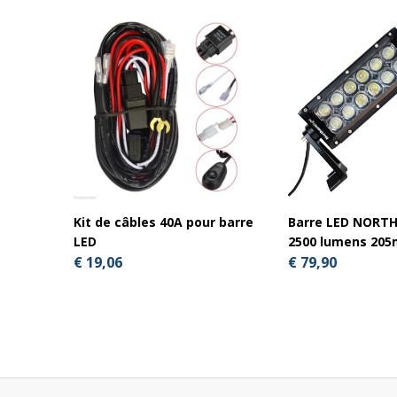
Kit de câbles 40A pour barre
Barre LED NORT
LED
2500 lumens 20
€ 19,06
€ 79,90