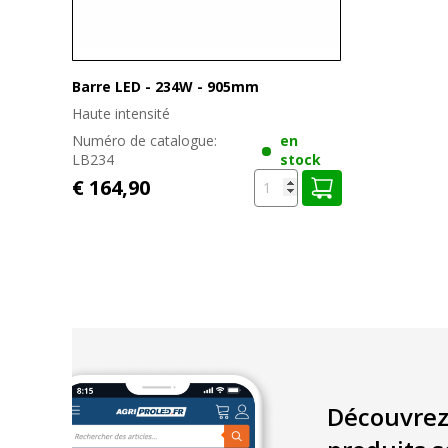
Barre LED - 234W - 905mm
Haute intensité
Numéro de catalogue:
en
LB234
stock
€ 164,90
Découvrez