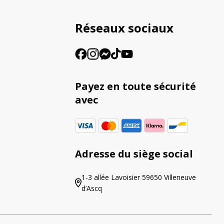
Réseaux sociaux
Payez en toute sécurité
avec
Adresse du siège social
1-3 allée Lavoisier 59650 Villeneuve
d’Ascq