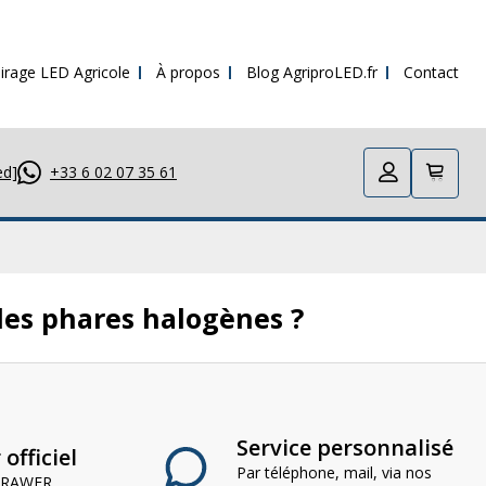
irage LED Agricole
À propos
Blog AgriproLED.fr
Contact
ed]
+33 6 02 07 35 61
 les phares halogènes ?
Service personnalisé
officiel
Par téléphone, mail, via nos
 CRAWER