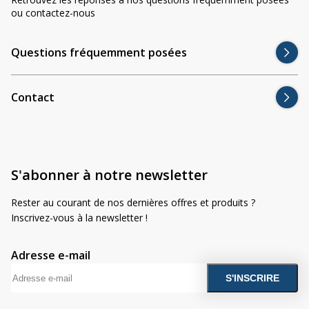
ou contactez-nous
Questions fréquemment posées
Contact
S'abonner à notre newsletter
Rester au courant de nos dernières offres et produits ?
Inscrivez-vous à la newsletter !
Adresse e-mail
A
l
t