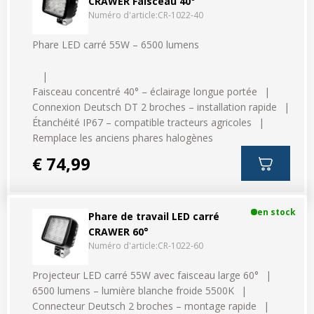
CRAWER Faisceau 40°
Numéro d'article:
CR-1022-40
Phare LED carré 55W – 6500 lumens
Faisceau concentré 40° – éclairage longue portée
Connexion Deutsch DT 2 broches – installation rapide
Étanchéité IP67 – compatible tracteurs agricoles
Remplace les anciens phares halogènes
€ 74,99
en stock
Phare de travail LED carré
CRAWER 60°
Numéro d'article:
CR-1022-60
Projecteur LED carré 55W avec faisceau large 60°
6500 lumens – lumière blanche froide 5500K
Connecteur Deutsch 2 broches – montage rapide