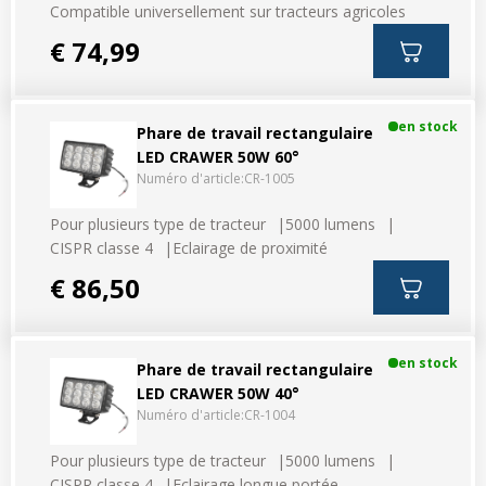
Compatible universellement sur tracteurs agricoles
€ 74,99
en stock
Phare de travail rectangulaire
LED CRAWER 50W 60°
Numéro d'article:
CR-1005
Pour plusieurs type de tracteur
5000 lumens
CISPR classe 4
Eclairage de proximité
€ 86,50
en stock
Phare de travail rectangulaire
LED CRAWER 50W 40°
Numéro d'article:
CR-1004
Pour plusieurs type de tracteur
5000 lumens
CISPR classe 4
Eclairage longue portée