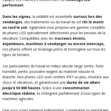
performant
Dans les vignes
, la visibilité est essentielle
surtout lors des
vendanges
, des traitements ou du travail du sol
tôt le matin
ou tard le soir
. Agriproled vous propose une gamme complète
de phares LED spécialement sélectionnés pour les besoins de la
viticulture. Compatibles avec les
tracteurs étroits,
enjambeurs, machines à vendanger ou encore interceps,
nos phares offrent un éclairage précis et homogène sur tous les
types de terrains.
Les particularités du travail en milieu viticole rangs serrés, forte
humidité, pente, poussière exigent du matériel robuste et
étanche. Nos phares LED sont certifiés IP67 ou plus, résistent aux
chocs et vibrations, et garantissent une
durée de vie allant
jusqu’à 50 000 heures
. Grâce à une
consommation
électrique réduite
, ils s’intègrent parfaitement à tous types de
machines agricoles.
Que vous soyez vigneron indépendant, coopérative ou prestataire