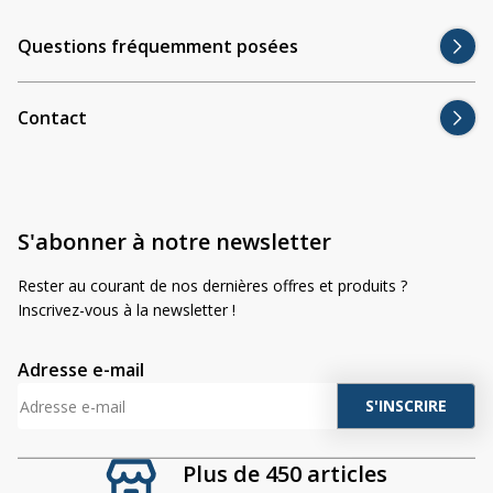
Questions fréquemment posées
Contact
S'abonner à notre newsletter
Rester au courant de nos dernières offres et produits ?
Inscrivez-vous à la newsletter !
Adresse e-mail
A
l
t
Plus de 450 articles
e