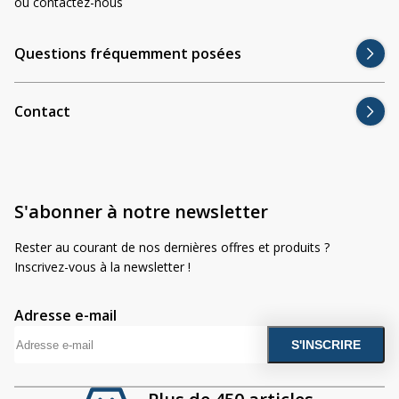
ou contactez-nous
Questions fréquemment posées
Contact
S'abonner à notre newsletter
Rester au courant de nos dernières offres et produits ?
Inscrivez-vous à la newsletter !
Adresse e-mail
A
l
t