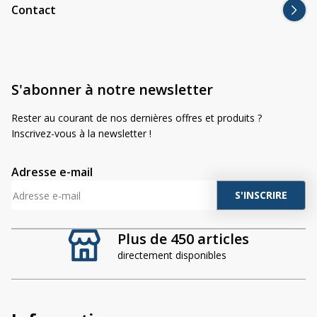
Contact
S'abonner à notre newsletter
Rester au courant de nos dernières offres et produits ?
Inscrivez-vous à la newsletter !
Adresse e-mail
A
l
t
Plus de 450 articles
e
directement disponibles
r
n
a
t