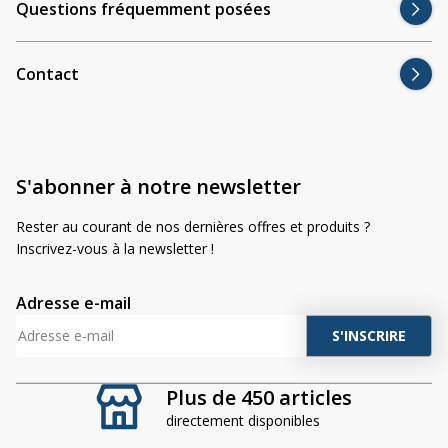
Questions fréquemment posées
Contact
S'abonner à notre newsletter
Rester au courant de nos dernières offres et produits ?
Inscrivez-vous à la newsletter !
Adresse e-mail
A
l
t
Plus de 450 articles
e
directement disponibles
r
n