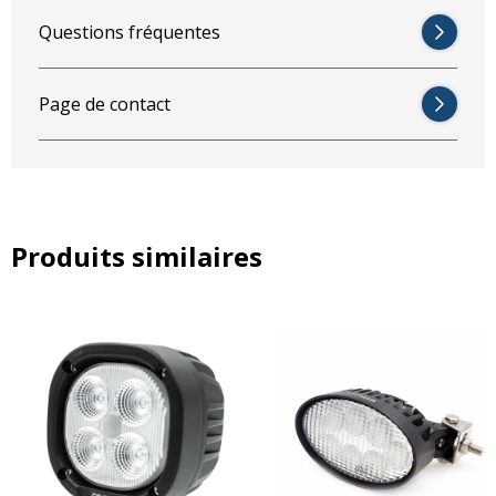
Jaune = DRL
Questions fréquentes
Page de contact
Produits similaires