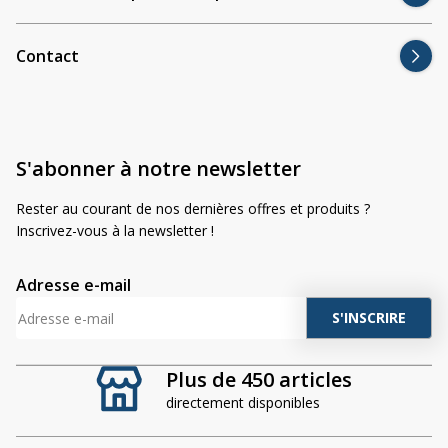
Contact
S'abonner à notre newsletter
Rester au courant de nos dernières offres et produits ?
Inscrivez-vous à la newsletter !
Adresse e-mail
A
l
t
Plus de 450 articles
e
directement disponibles
r
n