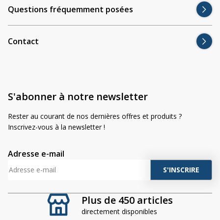
Questions fréquemment posées
Contact
S'abonner à notre newsletter
Rester au courant de nos dernières offres et produits ?
Inscrivez-vous à la newsletter !
Adresse e-mail
A
l
t
Plus de 450 articles
e
directement disponibles
r