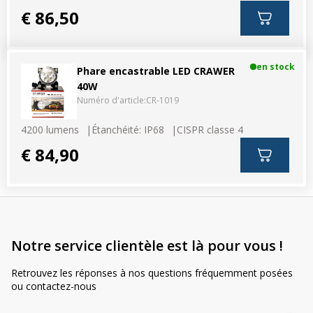
€ 86,50
en stock
Phare encastrable LED CRAWER
40W
Numéro d'article:
CR-1019
4200 lumens
Étanchéité: IP68
CISPR classe 4
€ 84,90
Notre service clientèle est là pour vous !
Retrouvez les réponses à nos questions fréquemment posées
ou contactez-nous